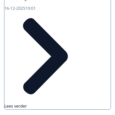
16-12-2025
19:01
Lees verder