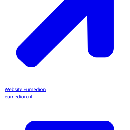
Website Eumedion
eumedion.nl