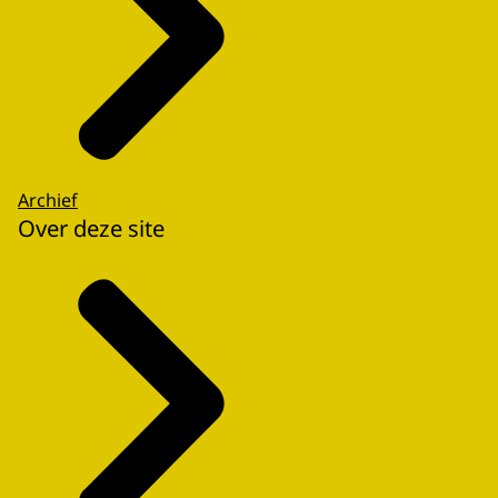
Archief
Over deze site