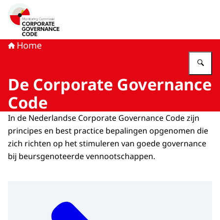
Naar de homepage van Monitoring Commissie Corporat
Home
Vu
De Corporate Governance
Code
In de Nederlandse
Corporate Governance
Code zijn
principes en best practice bepalingen opgenomen die
zich richten op het stimuleren van goede
governance
bij beursgenoteerde vennootschappen.