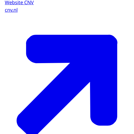
Website CNV
cnv.nl