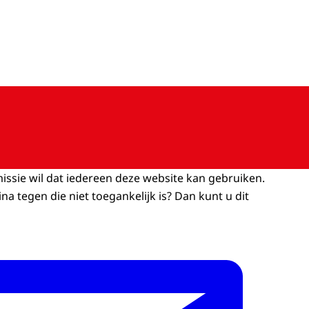
 Corporate Governance
sie wil dat iedereen deze website kan gebruiken.
a tegen die niet toegankelijk is? Dan kunt u dit