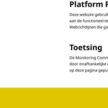
Platform 
Deze website gebruik
aan de functioneel-te
Webrichtlijnen die g
Toetsing
De Monitoring Commis
door onafhankelijke
op deze pagina gepub