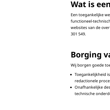
Wat is ee
Een toegankelijke we
functioneel-technisc
websites van de over
301 549.
Borging v
Wij borgen goede toe
Toegankelijkheid i
redactionele proce
Onafhankelijke des
technische onderde