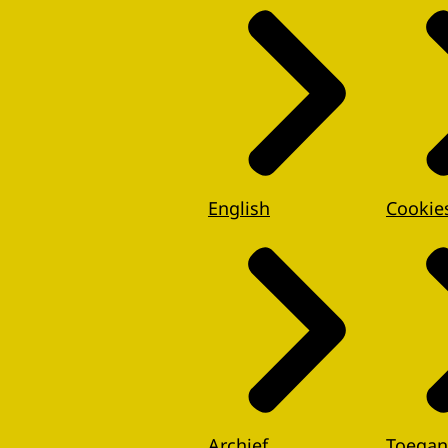
English
Cookie
Archief
Toegan