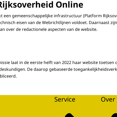
Rijksoverheid Online
t een gemeenschappelijke infrastructuur (Platform Rijksov
chnisch eisen van de Webrichtlijnen voldoet. Daarnaast zij
aan over de redactionele aspecten van de website.
sie laat in de eerste helft van 2022 haar website toetsen 
 deskundigen. De daarop gebaseerde toegankelijkheidsverk
liceerd.
Service
Over 