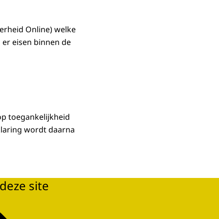
erheid Online) welke
n er eisen binnen de
op toegankelijkheid
laring wordt daarna
deze site