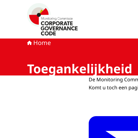
Naar de homepage van Monitoring Commissie
Home
Toegankelijkheid
De Monitoring Commis
Komt u toch een pagin