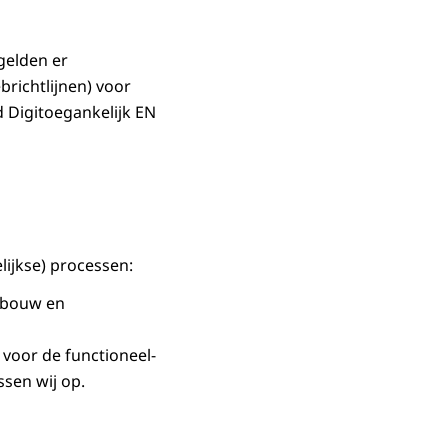
gelden er
brichtlijnen) voor
d Digitoegankelijk EN
ijkse) processen:
, bouw en
voor de functioneel-
ssen wij op.