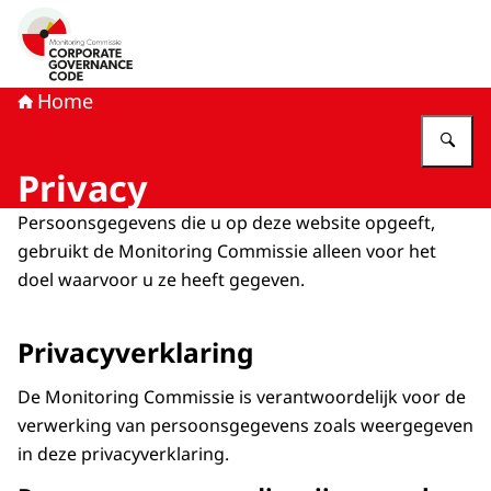
Naar de homepage van Monitoring Commissie Corporat
Home
Vu
Privacy
Persoonsgegevens die u op deze website opgeeft,
gebruikt de Monitoring Commissie alleen voor het
doel waarvoor u ze heeft gegeven.
Privacyverklaring
De Monitoring Commissie is verantwoordelijk voor de
verwerking van persoonsgegevens zoals weergegeven
in deze privacyverklaring.