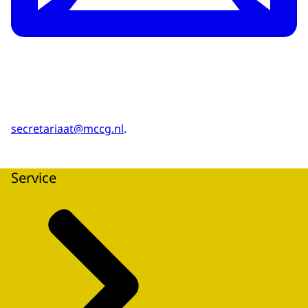
secretariaat@mccg.nl
.
Service