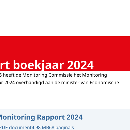
 Corporate Governance
rt boekjaar 2024
 heeft de Monitoring Commissie het Monitoring
ar 2024 overhandigd aan de minister van Economische
onitoring Rapport 2024
PDF-document
4.98 MB
68 pagina's