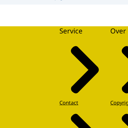
Service
Over 
Contact
Copyri