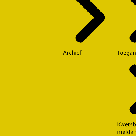
Archief
Toegan
Kwetsb
melde