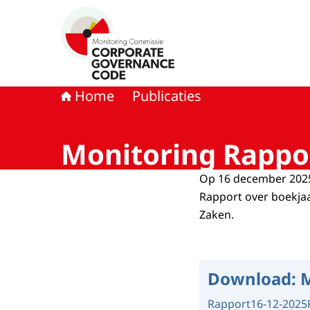
Naar de homepage van Monitoring Commissie
Home
Publicaties
Monitoring Rappo
Op 16 december 2025
Rapport over boekja
Zaken.
Download:
M
Rapport
16-12-2025