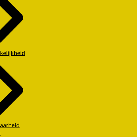
kelijkheid
aarheid
n