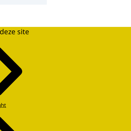
deze site
ght