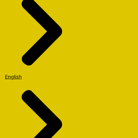
English