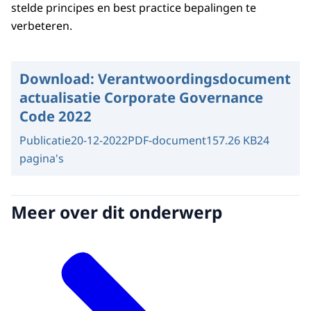
stelde principes en best practice bepalingen te
verbeteren.
Download:
Verantwoordingsdocument
actualisatie Corporate Governance
Code 2022
Publicatie
20-12-2022
PDF-document
157.26 KB
24
pagina's
Meer over dit onderwerp