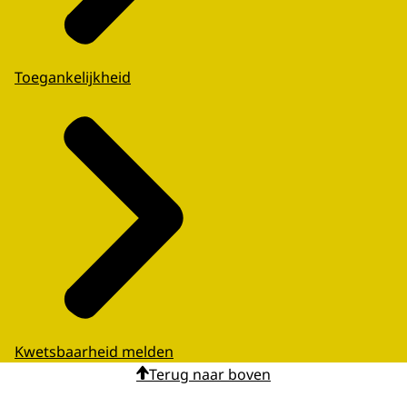
Toegankelijkheid
Kwetsbaarheid melden
Terug naar boven