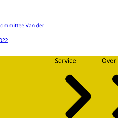
Committee Van der
022
Service
Over 