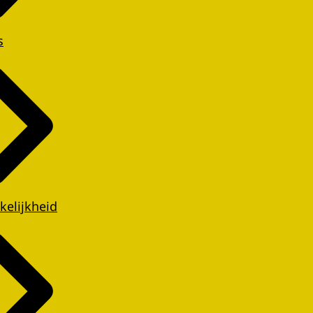
s
kelijkheid