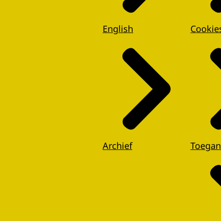
English
Cookie
Archief
Toegan