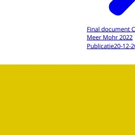
Final document 
Meer Mohr 2022
Publicatie
20-12-2