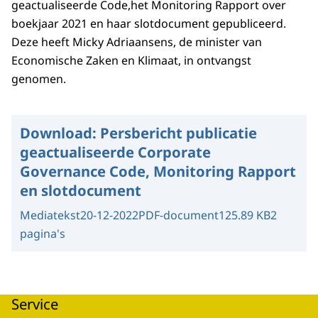
geactualiseerde Code,het Monitoring Rapport over
boekjaar 2021 en haar slotdocument gepubliceerd.
Deze heeft Micky Adriaansens, de minister van
Economische Zaken en Klimaat, in ontvangst
genomen.
Download:
Persbericht publicatie
geactualiseerde Corporate
Governance Code, Monitoring Rapport
en slotdocument
Mediatekst
20-12-2022
PDF-document
125.89 KB
2
pagina's
Service