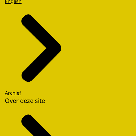
English
Archief
Over deze site