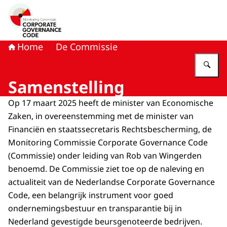
Naar de homepage van Monitoring Commissie Corporat
Home
De Commissie
Vu
Samenstelling
Op 17 maart 2025 heeft de minister van Economische
Zaken, in overeenstemming met de minister van
Financiën en staatssecretaris Rechtsbescherming, de
Monitoring Commissie Corporate Governance Code
(Commissie) onder leiding van Rob van Wingerden
benoemd. De Commissie ziet toe op de naleving en
actualiteit van de Nederlandse Corporate Governance
Code, een belangrijk instrument voor goed
ondernemingsbestuur en transparantie bij in
Nederland gevestigde beursgenoteerde bedrijven.