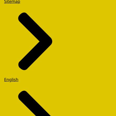
Sitemap
English